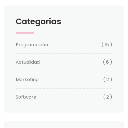
Categorías
Programación
( 15 )
Actualidad
( 6 )
Marketing
( 2 )
Software
( 2 )