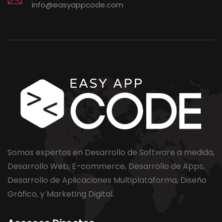
info@easyappcode.com
Somos expertos en Desarrollo de Software a medida,
Desarrollo Web, E-commerce, Desarrollo de Apps,
Desarrollo de Aplicaciones Multiplataforma, Diseño
Gráfico, y Marketing Digital.