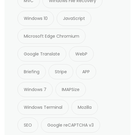
MVC
Windows File Recovery
Windows 10
JavaScript
Microsoft Edge Chromium
Google Translate
WebP
Briefing
Stripe
APP
Windows 7
IMAPSize
Windows Terminal
Mozilla
SEO
Google reCAPTCHA v3