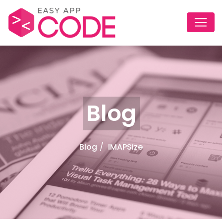
Blog
Blog
IMAPSize