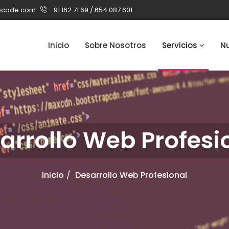
pcode.com
91 162 71 69 / 654 087 601
Inicio
Sobre Nosotros
Servicios
Nu
arrollo Web Profesi
Inicio
Desarrollo Web Profesional