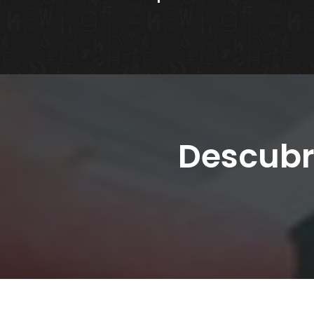
Descub