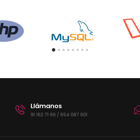
Llámanos
91 162 71 69 / 654 087 601