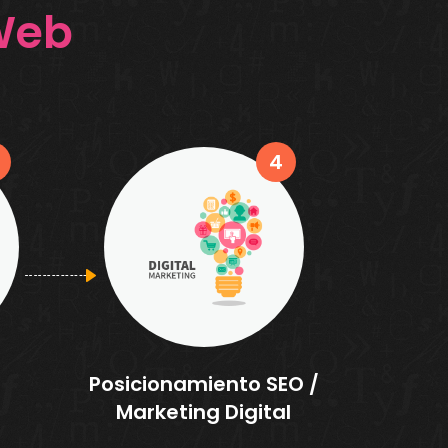
 Web
4
Posicionamiento SEO /
Marketing Digital