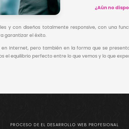
¿Aún no dispo
nales y con diseños totalmente responsive, con una func
garantizar el éxito.
 en Internet, pero también en la forma que se presenta
mos el equilibrio perfecto entre lo que vemos y lo que ex
PROCESO DE EL DESARROLLO WEB PROFESIONAL