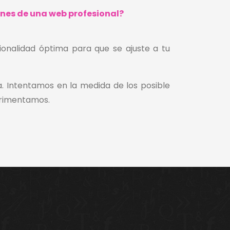
nes de una web profesional?
ionalidad óptima para que se ajuste a tu
. Intentamos en la medida de los posible
perimentamos.