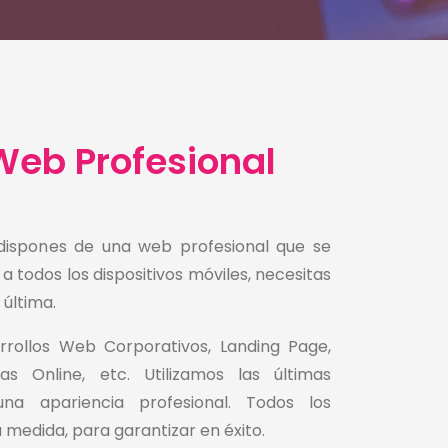
Web Profesional
o dispones de una web profesional que se
todos los dispositivos móviles, necesitas
 última.
rollos Web Corporativos, Landing Page,
das Online, etc. Utilizamos las últimas
na apariencia profesional. Todos los
medida, para garantizar en éxito.