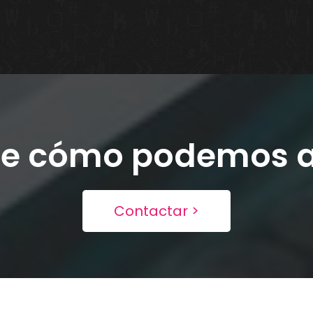
re cómo podemos a
Contactar >