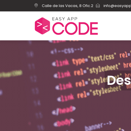
Calle de las Vacas, 8 Ofic.2
info@easyap
Des