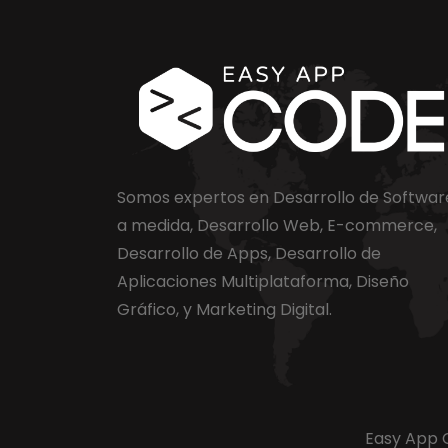
Somos expertos en Desarrollo de Softwar
a medida, Desarrollo Web, E-commerce,
Desarrollo de Apps, Desarrollo de
Aplicaciones Multiplataforma, Diseño
Gráfico, y Marketing Digital.
Easy App C