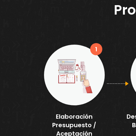
Pr
1
Elaboración
Des
Presupuesto /
B
Aceptación