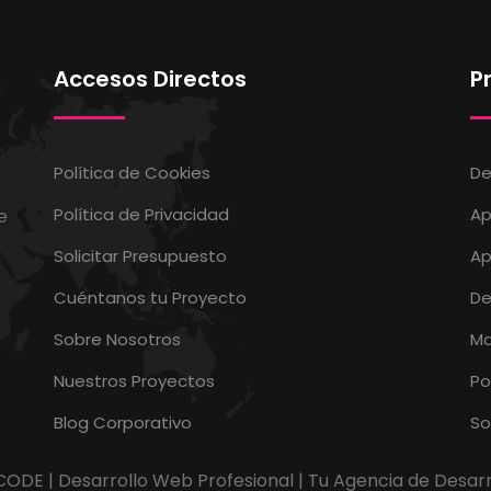
Accesos Directos
P
Política de Cookies
De
Política de Privacidad
Ap
e
Solicitar Presupuesto
Ap
Cuéntanos tu Proyecto
De
Sobre Nosotros
Ma
Nuestros Proyectos
Po
Blog Corporativo
So
ODE | Desarrollo Web Profesional | Tu Agencia de Desarro