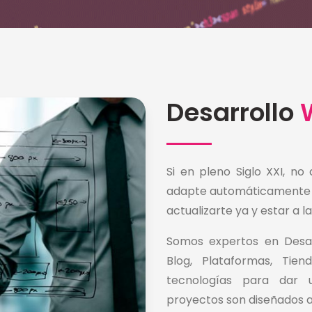
Desarrollo
Si en pleno Siglo XXI, n
adapte automáticamente a 
actualizarte ya y estar a la
Somos expertos en Desar
Blog, Plataformas, Tien
tecnologías para dar u
proyectos son diseñados a 