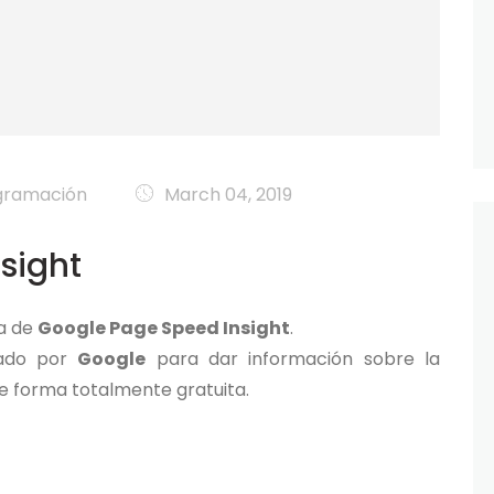
gramación
March 04, 2019
sight
ta de
Google Page Speed Insight
.
cado por
Google
para dar información sobre la
e forma totalmente gratuita.