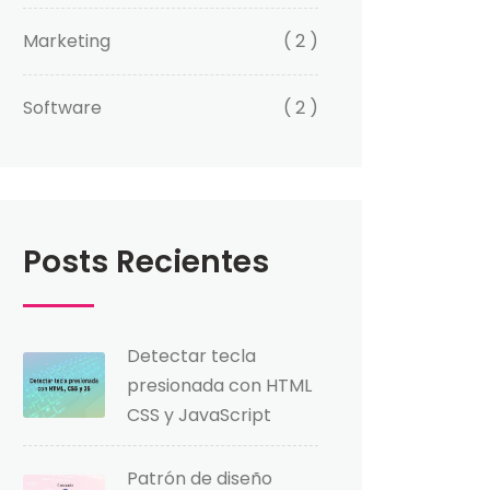
Marketing
( 2 )
Software
( 2 )
Posts Recientes
Detectar tecla
presionada con HTML
CSS y JavaScript
Patrón de diseño