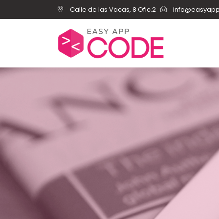
Calle de las Vacas, 8 Ofic.2
info@easyap