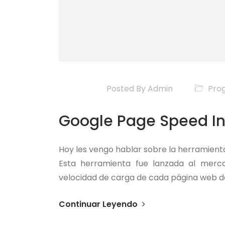
Posted By
Admin
Pro
Google Page Speed In
Hoy les vengo hablar sobre la herramien
Esta herramienta fue lanzada al mer
velocidad de carga de cada página web d
Continuar Leyendo