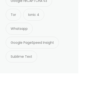
Google reCAPTCHA v3
Tor
Ionic 4
Whatsapp
Google PageSpeed Insight
Sublime Text